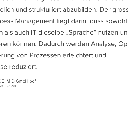
dlich und strukturiert abzubilden. Der gros
cess Management liegt darin, dass sowohl
 als auch IT dieselbe „Sprache“ nutzen u
eren können. Dadurch werden Analyse, Opt
rung von Prozessen erleichtert und 
se reduziert. 
_DE_MID GmbH
.pdf
en • 912KB