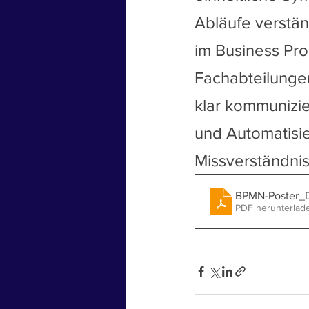
Abläufe verstän
im Business Pro
Fachabteilungen
klar kommunizi
und Automatisie
Missverständnis
BPMN-Poster
PDF herunterlad