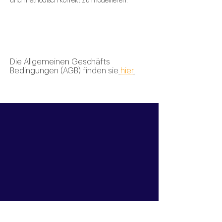
Die Allgemeinen Geschäfts
Bedingungen (AGB) finden sie
hier
.