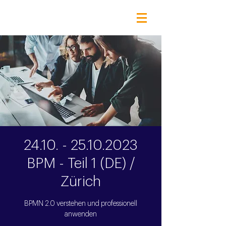
24.10. - 25.10.2023
BPM - Teil 1 (DE) /
Zürich
BPMN 2.0 verstehen und professionell
anwenden