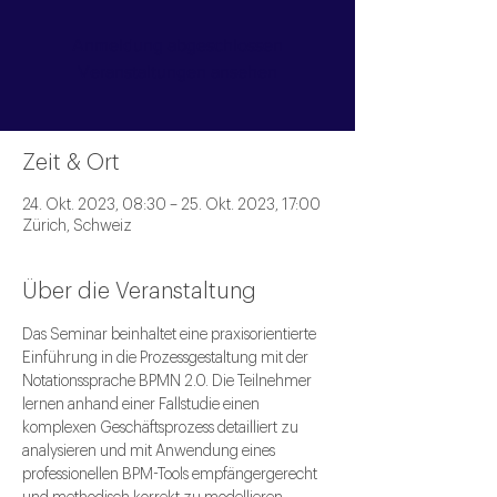
Anmeldung abgeschlossen
Veranstaltungen ansehen
Zeit & Ort
24. Okt. 2023, 08:30 – 25. Okt. 2023, 17:00
Zürich, Schweiz
Über die Veranstaltung
Das Seminar beinhaltet eine praxisorientierte 
Einführung in die Prozessgestaltung mit der 
Notationssprache BPMN 2.0. Die Teilnehmer 
lernen anhand einer Fallstudie einen 
komplexen Geschäftsprozess detailliert zu 
analysieren und mit Anwendung eines 
professionellen BPM-Tools empfängergerecht 