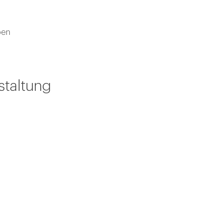
ben
staltung