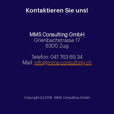
Kontaktieren Sie uns!
MMS Consulting GmbH
Grienbachstrasse 17
6300 Zug
Telefon: 041 763 69 34
Mail:
info@mms-consulting.ch
Copyright (c) 2018 - MMS Consulting GmbH
Entwicklung: polygon-software.ch